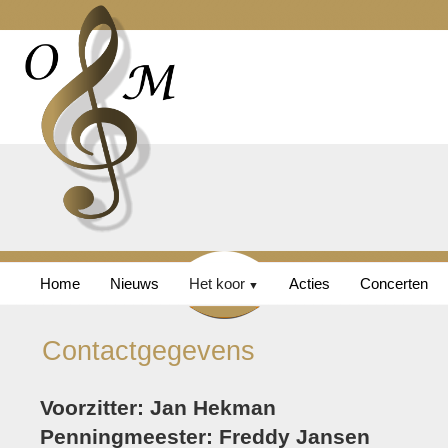
Home
Nieuws
Het koor
Acties
Concerten
Contactgegevens
Voorzitter: Jan Hekman
Penningmeester: Freddy Jansen